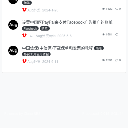
随笔
1422
0
Aug外贸
2024-1-26
设置中国区PayPal来支付Facebook广告推广的账单
Facebook
随笔
1581
1
←
Aug外贸Ayla
2025-5-6
中国信保(中信保)下载保单和发票的教程
随笔
外贸工具使用教程
1291
0
Aug外贸
2024-9-11
Powered by Xiuno BBS
Processed:
, SQL:
0.019
14