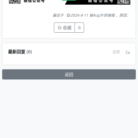
最后于
2024-9-11 被Aug外贸编辑 ，原因：
收藏
0
最新回复
(
0
)
全部
返回
Powered by Xiuno BBS
Processed:
, SQL:
0.032
17