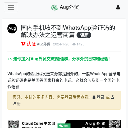
Aug外贸
国内手机收不到WhatsApp验证码的
解决办法之运营商篇
随笔
认证
2024-1-26
1425
Aug外贸
>>
邀你加入[Aug外贸交流]微信群，分享外贸日常和经验！
WhatsApp的验证码发送来源都是国外的，一般WhatsApp登录电
话验证码也是美国等国家打来的电话。这就会涉及到一个国外电
诈话题......
您好，本帖的更多内容，需要登录后再查看。
登录
或
注册