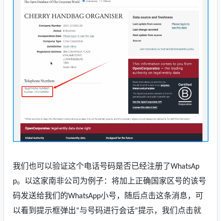
我们
也
可以验证这个电话号码是否已经注册了
WhatsAp
。
以这家南非公司为例子：将加上正确国家区号的该号
p
码发送给我们的
小号，随后点击这条消息，可
WhatsApp
以看到提示框弹出
与号码进行
会话
提示
，我们点击就
“
”