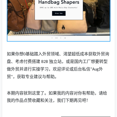
如果你想
基础踏入外贸领域、渴望超低成本获取外贸询
0
盘、考虑付费搭建
独立站，或是国内工厂想要转型
B2B
做外贸并进行实操学习，欢迎评论或后台私信
外
“Aug
贸
，获取专业建议与帮助。
”
本期内容就到这里了
。
如果我的内容对你有帮助，请给
我的作品点赞收藏和关注，我们下期再见吧！