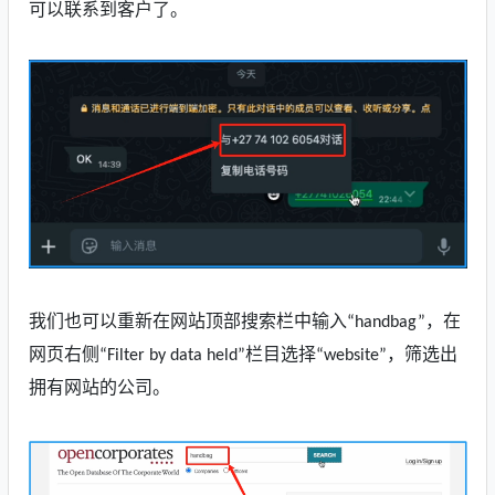
可以联系到客户了。
我们也可以重新在网站顶部搜索栏中输入
，
在
“
handbag
”
网页右侧
栏目选择
，筛选出
“Filter by data held”
“website”
拥有网站的公司。