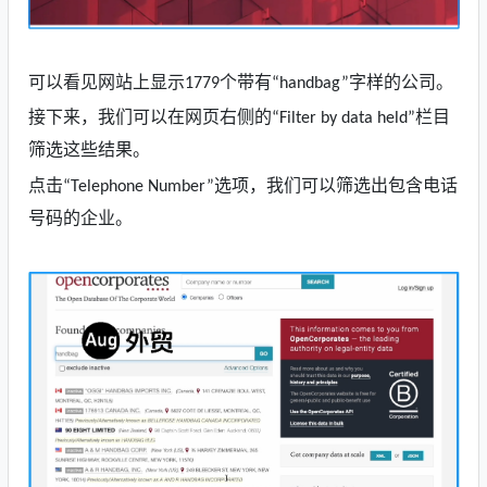
可以看见网站上显示
个带有
字样
的公司。
1779
“handbag”
接下来，我们可以在网页右侧的
栏目
“Filter by data held”
筛选这些结果。
点击
选项，我们可以筛选出包含电话
“Telephone Number”
号码的企业。