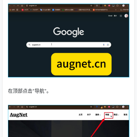
在顶部点击
导航
“
”。