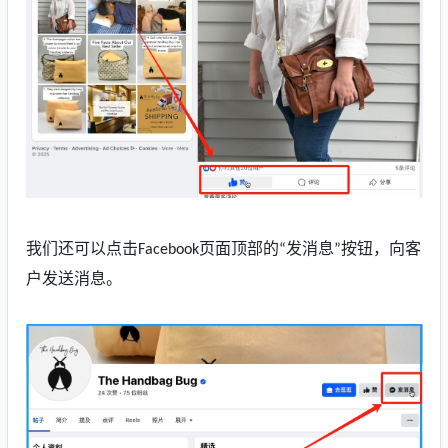
我们还可以点击
页面顶部的
发消息
按钮，
向客
Facebook
“
”
户发送
消息。