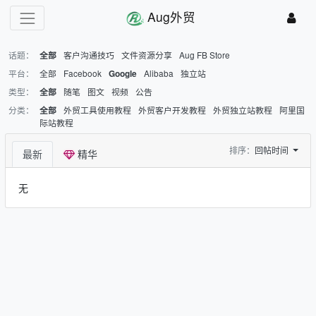
Aug外贸
话题：
客户沟通技巧
文件资源分享
Aug FB Store
全部
平台：
全部
Facebook
Alibaba
独立站
Google
类型：
随笔
图文
视频
公告
全部
分类：
外贸工具使用教程
外贸客户开发教程
外贸独立站教程
阿里国
全部
际站教程
排序：
回帖时间
最新
精华
无