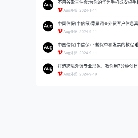
不用谷歌三件套:为你的华为手机或安卓手机安
Aug外贸
2024-1-11
中国信保(中信保)背景调查外贸客户信息
Aug外贸
2024-9-11
中国信保(中信保)下载保单和发票的教程
Aug外贸
2024-9-11
打造跨境外贸专业形象：教你用7分钟创
Aug外贸
2024-9-19