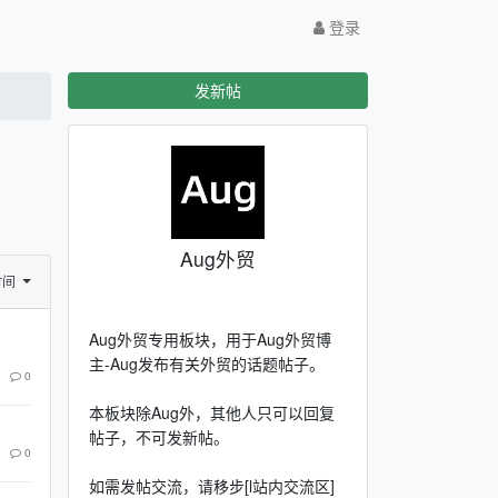
登录
发新帖
Aug外贸
时间
Aug外贸专用板块，用于Aug外贸博
主-Aug发布有关外贸的话题帖子。
0
本板块除Aug外，其他人只可以回复
帖子，不可发新帖。
0
如需发帖交流，请移步[l站内交流区]