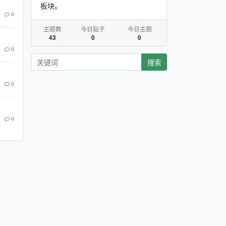
板块。
0
主题数
今日贴子
今日主题
43
0
0
0
搜索
0
0